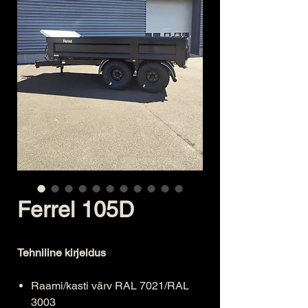
Ferrel 105D
Tehniline kirjeldus
Raami/kasti värv RAL 7021/RAL
3003